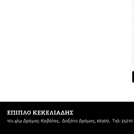
ΕΠΙΠΛΟ ΚΕΚΕΛΙΑΔΗΣ
10
χλμ Δράμας-Καβάλας
Δοξάτο Δράμας, 66300
Τηλ: 25210
ο