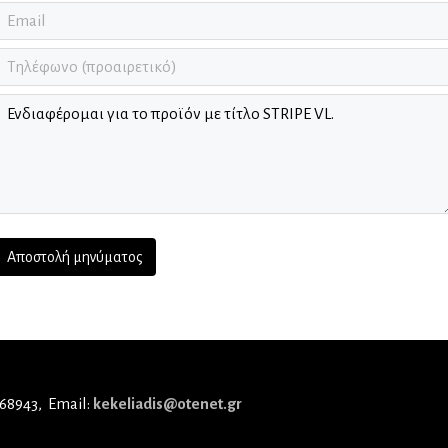
 68943
Email:
kekeliadis@otenet.gr