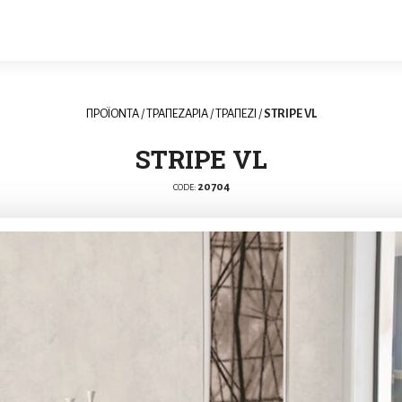
ΠΡΟΪΟΝΤΑ
/
ΤΡΑΠΕΖΑΡΙΑ
/
ΤΡΑΠΕΖΙ
/
STRIPE VL
STRIPE VL
20704
CODE: