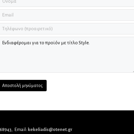
 68943
Email:
kekeliadis@otenet.gr