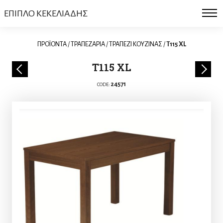
ΕΠΙΠΛΟ ΚΕΚΕΛΙΑΔΗΣ
ΠΡΟΪΟΝΤΑ
/
ΤΡΑΠΕΖΑΡΙΑ
/
ΤΡΑΠΕΖΙ ΚΟΥΖΙΝΑΣ
/
T115 XL
T115 XL
24571
CODE: