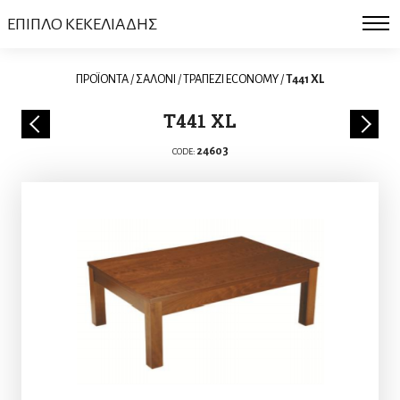
ΕΠΙΠΛΟ ΚΕΚΕΛΙΑΔΗΣ
ΠΡΟΪΟΝΤΑ
/
ΣΑΛΟΝΙ
/
ΤΡΑΠΕΖΙ ECONOMY
/
T441 XL
T441 XL
24603
CODE: