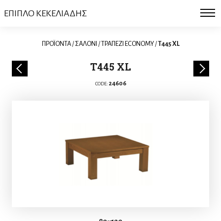
ΕΠΙΠΛΟ ΚΕΚΕΛΙΑΔΗΣ
ΠΡΟΪΟΝΤΑ
/
ΣΑΛΟΝΙ
/
ΤΡΑΠΕΖΙ ECONOMY
/
T445 XL
T445 XL
24606
CODE: