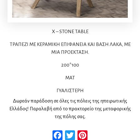
X –
STONE TABLE
ΤΡΑΠΕΖΙ ΜΕ ΚΕΡΑΜΙΚΗ ΕΠΙΦΑΝΕΙΑ ΚΑΙ ΒΑΣΗ ΛΑΚΑ, ΜΕ
ΜΙΑ ΠΡΟΕΚΤΑΣΗ.
200*100
MAT
ΓΥΑΛΙΣΤΕΡΗ
Δωρεάν παράδοση σε όλες τις πόλεις της ηπειρωτικής
Ελλάδος! Παραλαβή από το πρακτορείο της μεταφορικής
της πόλης σας.
Facebook
Twitter
Pinterest