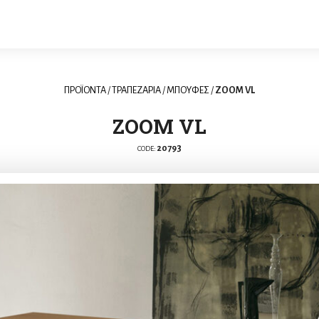
ΠΡΟΪΟΝΤΑ
/
ΤΡΑΠΕΖΑΡΙΑ
/
ΜΠΟΥΦΕΣ
/
ZOOM VL
ZOOM VL
20793
CODE: