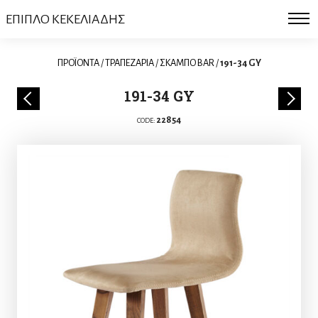
ΕΠΙΠΛΟ ΚΕΚΕΛΙΑΔΗΣ
ΠΡΟΪΟΝΤΑ
/
ΤΡΑΠΕΖΑΡΙΑ
/
ΣΚΑΜΠΟ BAR
/
191-34 GY
191-34 GY
22854
CODE: