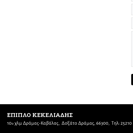
ΕΠΙΠΛΟ ΚΕΚΕΛΙΑΔΗΣ
10
χλμ Δράμας-Καβάλας
Δοξάτο Δράμας, 66300
Τηλ: 25210
ο