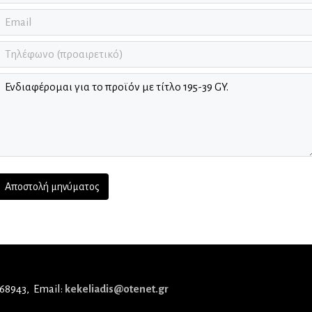
 68943
Email:
kekeliadis@otenet.gr