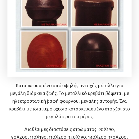
Κατασκευασμένο από υψηλής αντοχής μέταλλο για
μεγάλη διάρκεια ζωής. Το μεταλλικό κρεβάτι βάφεται με
ηλεκτροστατική βαφή φούρνου, μεγάλης αντοχής. Ένα
κρεβάτι με ιδιαίτερο σχέδιο κατασκευασμένο στο χέρι στο
μεγαλύτερο του μέρος.
Διαθέσιμες διαστάσεις στρώματος: 90Χ190,
90X200, 110Χ190, 110X200, 140Χ190, 140X200, 150Χ200,