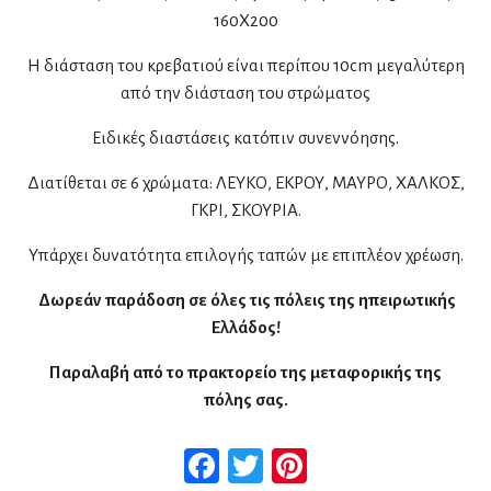
160Χ200
Η διάσταση του κρεβατιού είναι περίπου 10cm μεγαλύτερη
από την διάσταση του στρώματος
Ειδικές διαστάσεις κατόπιν συνεννόησης.
Διατίθεται σε 6 χρώματα: ΛΕΥΚΟ, ΕΚΡΟΥ, ΜΑΥΡΟ, ΧΑΛΚΟΣ,
ΓΚΡΙ, ΣΚΟΥΡΙΑ.
Υπάρχει δυνατότητα επιλογής ταπών με επιπλέον χρέωση.
Δωρεάν παράδοση σε όλες τις πόλεις της ηπειρωτικής
Ελλάδος!
Παραλαβή από το πρακτορείο της μεταφορικής της
πόλης σας.
Facebook
Twitter
Pinterest