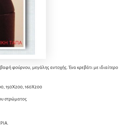
βαφή φούρνου, μεγάλης αντοχής. Ένα κρεβάτι με ιδιαίτερο
00, 150Χ200, 160Χ200
του στρώματος
ΡΙΑ.