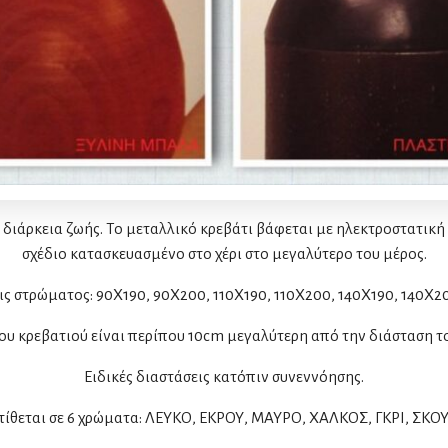
ιάρκεια ζωής. Το μεταλλικό κρεβάτι βάφεται με ηλεκτροστατική 
σχέδιο κατασκευασμένο στο χέρι στο μεγαλύτερο του μέρος.
ις στρώματος: 90Χ190, 90X200, 110Χ190, 110X200, 140Χ190, 140X2
ου κρεβατιού είναι περίπου 10cm μεγαλύτερη από την διάσταση 
Ειδικές διαστάσεις κατόπιν συνεννόησης.
τίθεται σε 6 χρώματα: ΛΕΥΚΟ, ΕΚΡΟΥ, ΜΑΥΡΟ, ΧΑΛΚΟΣ, ΓΚΡΙ, ΣΚΟΥ