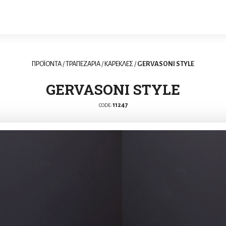
ΠΡΟΪΟΝΤΑ
/
ΤΡΑΠΕΖΑΡΙΑ
/
ΚΑΡΕΚΛΕΣ
/
GERVASONI STYLE
GERVASONI STYLE
11247
CODE: