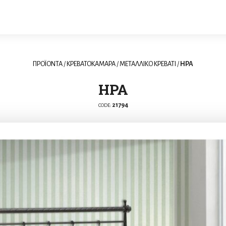
ΠΡΟΪΟΝΤΑ
/
ΚΡΕΒΑΤΟΚΑΜΑΡΑ
/
ΜΕΤΑΛΛΙΚΟ ΚΡΕΒΑΤΙ
/
ΗΡΑ
ΗΡΑ
21794
CODE: