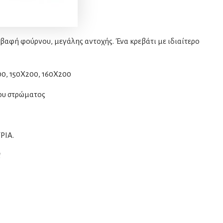
βαφή φούρνου, μεγάλης αντοχής. Ένα κρεβάτι με ιδιαίτερο
00, 150Χ200, 160Χ200
του στρώματος
ΡΙΑ.
!