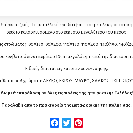
ιάρκεια ζωής. Το μεταλλικό κρεβάτι βάφεται με ηλεκτροστατική 
σχέδιο κατασκευασμένο στο χέρι στο μεγαλύτερο του μέρος.
ις στρώματος: 90Χ190, 90X200, 110Χ190, 110X200, 140Χ190, 140X2
ου κρεβατιού είναι περίπου 10cm μεγαλύτερη από την διάσταση 
Ειδικές διαστάσεις κατόπιν συνεννόησης.
τίθεται σε 6 χρώματα: ΛΕΥΚΟ, ΕΚΡΟΥ, ΜΑΥΡΟ, ΧΑΛΚΟΣ, ΓΚΡΙ, ΣΚΟΥ
Δωρεάν παράδοση σε όλες τις πόλεις της ηπειρωτικής Ελλάδος
Παραλαβή από το πρακτορείο της μεταφορικής της πόλης σας.
Facebook
Twitter
Pinterest