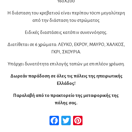
160Χ200
Η διάσταση του κρεβατιού είναι περίπου 10cm μεγαλύτερη
από την διάσταση του στρώματος
Ειδικές διαστάσεις κατόπιν συνεννόησης.
Διατίθεται σε 6 χρώματα: ΛΕΥΚΟ, ΕΚΡΟΥ, ΜΑΥΡΟ, ΧΑΛΚΟΣ,
ΓΚΡΙ, ΣΚΟΥΡΙΑ.
Υπάρχει δυνατότητα επιλογής ταπών με επιπλέον χρέωση.
Δωρεάν παράδοση σε όλες τις πόλεις της ηπειρωτικής
Ελλάδος!
Παραλαβή από το πρακτορείο της μεταφορικής της
πόλης σας.
Facebook
Twitter
Pinterest