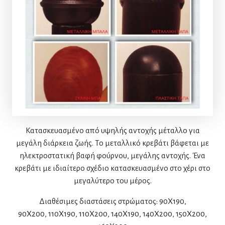
Κατασκευασμένο από υψηλής αντοχής μέταλλο για
μεγάλη διάρκεια ζωής. Το μεταλλικό κρεβάτι βάφεται με
ηλεκτροστατική βαφή φούρνου, μεγάλης αντοχής. Ένα
κρεβάτι με ιδιαίτερο σχέδιο κατασκευασμένο στο χέρι στο
μεγαλύτερο του μέρος.
Διαθέσιμες διαστάσεις στρώματος: 90Χ190,
90X200, 110Χ190, 110X200, 140Χ190, 140X200, 150Χ200,