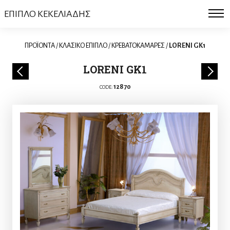
ΕΠΙΠΛΟ ΚΕΚΕΛΙΑΔΗΣ
ΠΡΟΪΟΝΤΑ
/
ΚΛΑΣΙΚΟ ΕΠΙΠΛΟ
/
ΚΡΕΒΑΤΟΚΑΜΑΡΕΣ
/
LORENI GK1
LORENI GK1
12870
CODE: