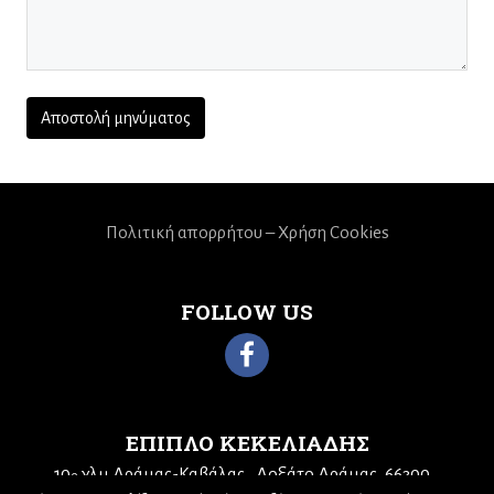
Πολιτική απορρήτου – Χρήση Cookies
FOLLOW US
ΕΠΙΠΛΟ ΚΕΚΕΛΙΑΔΗΣ
10
χλμ Δράμας-Καβάλας
Δοξάτο Δράμας, 66300
ο