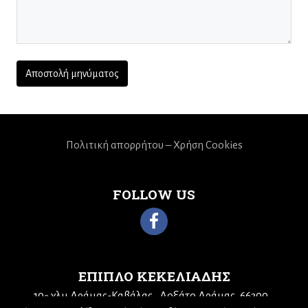
Πολιτική απορρήτου – Χρήση Cookies
FOLLOW US
ΕΠΙΠΛΟ ΚΕΚΕΛΙΑΔΗΣ
10
χλμ Δράμας-Καβάλας
Δοξάτο Δράμας, 66300
ο