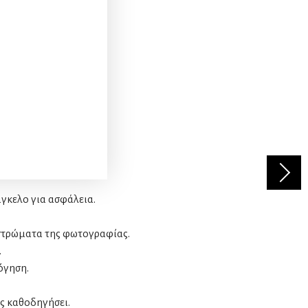
γκελο για ασφάλεια.
 στρώματα της φωτογραφίας.
.
όγηση.
ας καθοδηγήσει.