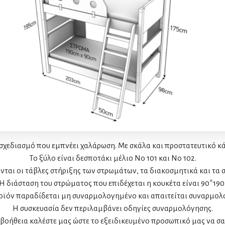
 σχεδιασμό που εμπνέει χαλάρωση. Με σκάλα και προστατευτικό κά
Το ξύλο είναι δεσποτάκι μέλιο Νο 101 και Νο 102.
νται οι τάβλες στήριξης των στρωμάτων, τα διακοσμητικά και τα
Η διάσταση του στρώματος που επιδέχεται η κουκέτα είναι 90*190
οϊόν παραδίδεται μη συναρμολογημένο και απαιτείται συναρμολ
Η συσκευασία δεν περιλαμβάνει οδηγίες συναρμολόγησης.
 βοήθεια καλέστε μας ώστε το εξειδικευμένο προσωπικό μας να σ