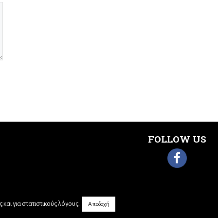
FOLLOW US
και για στατιστικούς λόγους.
Αποδοχή