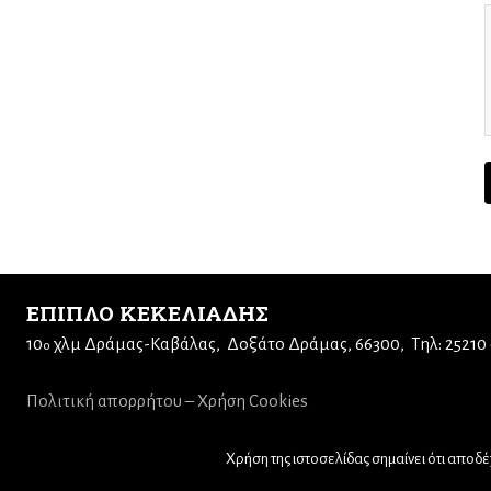
ΕΠΙΠΛΟ ΚΕΚΕΛΙΑΔΗΣ
10
χλμ Δράμας-Καβάλας
Δοξάτο Δράμας, 66300
Τηλ: 25210
ο
Πολιτική απορρήτου – Χρήση Cookies
Χρήση της ιστοσελίδας σημαίνει ότι αποδέχ