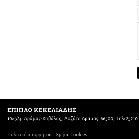
ΕΠΙΠΛΟ ΚΕΚΕΛΙΑΔΗΣ
10
χλμ Δράμας-Καβάλας
Δοξάτο Δράμας, 66300
Τηλ: 25210
ο
Πολιτική απορρήτου – Χρήση Cookies