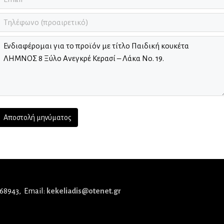
 68943
Email:
kekeliadis@otenet.gr