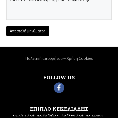
Πολιτική απορρήτου – Χρήση Cookies
FOLLOW US
ΕΠΙΠΛΟ ΚΕΚΕΛΙΑΔΗΣ
10
χλμ Δράμας-Καβάλας
Δοξάτο Δράμας, 66300
ο