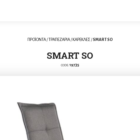
ΠΡΟΪΟΝΤΑ
/
ΤΡΑΠΕΖΑΡΙΑ
/
ΚΑΡΕΚΛΕΣ
/
SMART SO
SMART SO
19735
CODE: